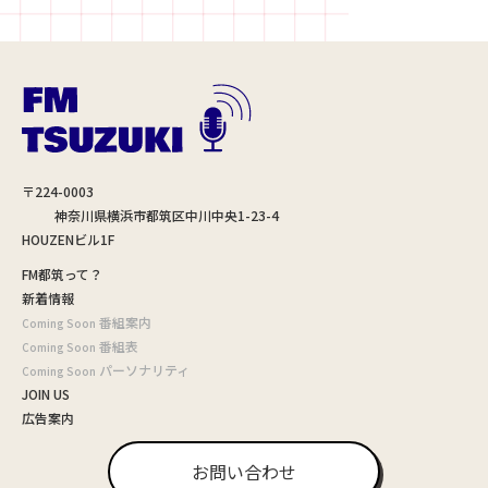
〒224-0003
神奈川県横浜市都筑区中川中央1-23-4
HOUZENビル1F
FM都筑って？
新着情報
番組案内
Coming Soon
番組表
Coming Soon
パーソナリティ
Coming Soon
JOIN US
広告案内
お問い合わせ