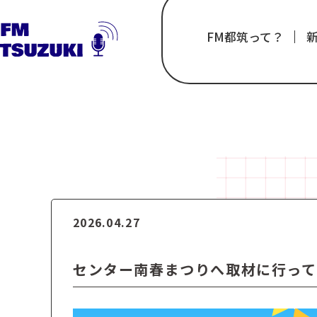
FM都筑って？
「いま」の都筑を、
2026.04.27
センター南春まつりへ取材に行って