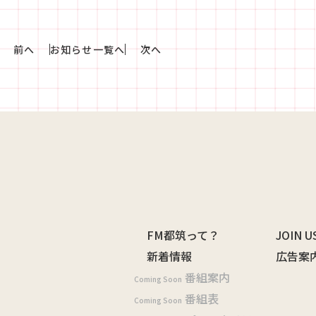
前へ
お知らせ一覧へ
次へ
FM都筑って？
JOIN U
新着情報
広告案
番組案内
Coming Soon
番組表
Coming Soon