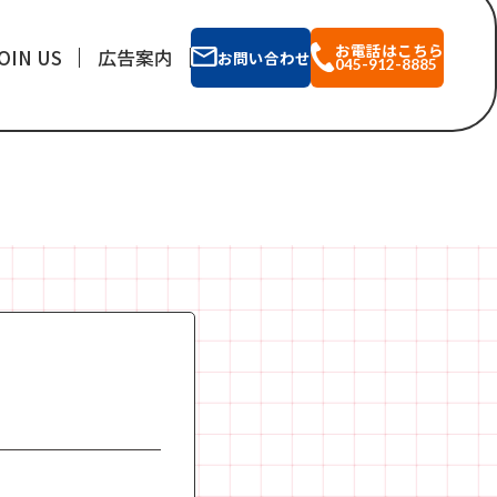
お電話はこちら
OIN US
広告案内
お問い合わせ
045-912-8885